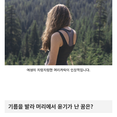
여성의 치렁치렁한 머리카락이 인상적입니다.
기름을 발라 머리에서 윤기가 난 꿈은?