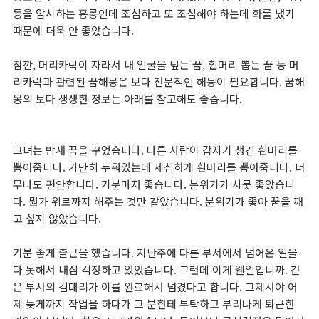
등을 암시하는 흉몽인데 조심하고 또 조심해야 하는데 화를 냈기
때문에 더욱 안 좋았습니다.
잠깐,
머리카락이 자라서 내 얼굴을 덮는 꿈,
흰머리 뽑는 꿈
등 머
리카락과 관련된 꿈해몽은 보다 전문적인 해몽이 필요합니다. 꿈해
몽의 보다 생생한 정보는 아래를 참고해도 좋습니다.
그녀는 밤새 꿈을 꾸었습니다. 다른 사람이 갑자기 생긴 흰머리를
뽑아줍니다. 가만히 누워있는데 세심하게 흰머리를 뽑아줍니다. 너
무나도 편안합니다. 기분마저 좋습니다. 분위기가 사뭇 좋았습니
다. 뭔가 위로까지 해주는 것만 같았습니다. 분위기가 좋아 꿈을 깨
고 싶지 않았습니다.
기분 좋게 출근을 했습니다. 지난주에 다른 부서에서 넘어온 일을
다 못해서 내심 걱정하고 있었습니다. 그런데 이게 웬일입니까. 같
은 부서의 김대리가 이를 완료해서 넘겼다고 합니다. 그제서야 어
제 늦게까지 작업을 하다가 그 분한테 부탁하고 부리나케 퇴근한