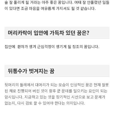
술 잘 풀리게 될 거라는 아주 좋은 꿈입니다. 여태 잘 안풀렸던 일들
이 있다면 조금 마음을 여유롭게 가지셔도 될 것 같습니다.
머리카락이 입안에 가득차 있던 꿈은?
집안에 환자가 생겨 근심걱정이 생기게 될 징조의 꿈입니다.
뒤통수가 벗겨지는 꿈
뒷머리의 둘레에서 대머리가 되는 모습이 인상적인 꿈은 현재 잘못
된 채로 진행되어 버린 것이 향후 쿤 문데를 일으키는 요인이 되는
암시입니다. 지금하고 있는 것을 장기적인 시선으로 보고 문제가
없는지, 다시 검토 할 수 있어야 한다는 의미입니다.