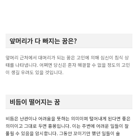
앞머리가 다 빠지는 꿈
은?
앞머리 근처에서 대머리가 되는 꿈은 고민에 의해 심신이 침식 상
태를 나타냅니다. 어쩌면 당신은 혼자 해결할 수 없을 정도의 고민
이 생길 우려도 있을 것입니다.
비듬이 떨어지는 꿈
비듬은 난관이나 어려움을 뜻하는 의미이며 털어내게 된다면 좋은
의미이고 그대로 두면 흉몽입니다. 이는 주변에 어려운 일들이 잘
풀릴 수 있음을 암시합니다.
그동안 꼬이기만 했던 일들이 술