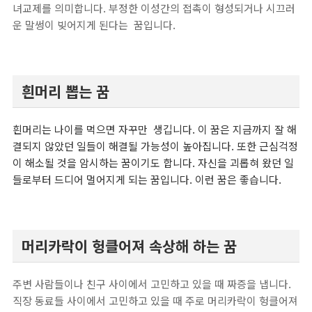
녀교제를 의미합니다. 부정한 이성간의 접촉이 형성되거나 시끄러
운 말썽이 빚어지게 된다는 꿈입니다.
흰머리 뽑는 꿈
흰머리는 나이를 먹으면 자꾸만 생깁니다. 이 꿈은 지금까지 잘 해
결되지 않았던 일들이 해결될 가능성이 높아집니다. 또한 근심걱정
이 해소될 것을 암시하는 꿈이기도 합니다. 자신을 괴롭혀
왔던 일
들로부터 드디어 멀어지게 되는 꿈입니다. 이런 꿈은 좋습니다.
머리카락이 헝클어져 속상해 하는 꿈
주변 사람들이나 친구 사이에서 고민하고 있을 때 짜증을 냅니다.
직장 동료들 사이에서 고민하고 있을 때 주로 머리카락이 헝클어져