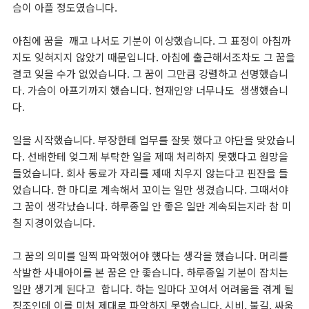
슴이 아플 정도였습니다.
아침에 꿈을 깨고 나서도 기분이 이상했습니다. 그 표정이 아침까
지도 잊혀지지 않았기 때문입니다. 아침에 출근해서조차도 그 꿈을
결코 잊을 수가 없었습니다. 그 꿈이 그만큼 강렬하고 선명했습니
다. 가슴이 아프기까지 했습니다. 현재인양 너무나도 생생했습니
다.
일을 시작했습니다. 부장한테 업무를 잘못 했다고 야단을 맞았습니
다. 선배한테 엊그제 부탁한 일을 제때 처리하지 못했다고 원망을
들었습니다. 회사 동료가 자리를 제때 치우지 않는다고 핀잔을 들
었습니다. 한 마디로 계속해서 꼬이는 일만 생겼습니다. 그때서야
그 꿈이 생각났습니다. 하루종일 안 좋은 일만 계속되는지라 참 미
칠 지경이었습니다.
그 꿈의 의미를 일찍 파악했어야 헀다는 생각을 헀습니다.
머리를
삭발한 사내아이를 본 꿈은 안 좋습니다.
하루종일 기분이 잡치는
일만 생기게 된다고 합니다. 하는 일마다 꼬여서 어려움을 겪게 될
징조인데 이를 미처 제대로 파악하지 못했습니다. 시비, 불길, 싸움