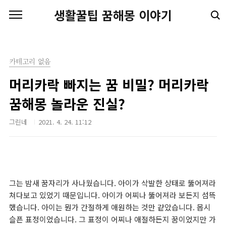
본문 바로가기
생활꿀팁 꿈해몽 이야기
카테고리 없음
머리카락 빠지는 꿈 비밀? 머리카락
꿈해몽 놀라운 진실?
그린네
2021. 4. 24. 11:12
그는 밤새 꿈자리가 사나웠습니다. 아이가 삭발한 상태로 뚫어져라
쳐다보고 있었기 때문입니다. 아이가 어찌나 뚫어져라 보든지 섬뜩
했습니다. 아이는 뭔가 간절하게 애원하는 것만 같았습니다. 몹시
슬픈 표정이었습니다. 그 표정이 어찌나 애절하든지 꿈이었지만 가