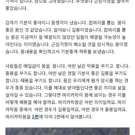
기억이 납니다. 참으로 고마웠습니다. 무엇보다 근심걱정을 덜어서
좋았습니다.
갑자기 기분이 좋아지니 꿈생각이 났습니다. 흰머리를 뽑는 꿈이
좋은 꿈인 것 같았습니다. 알아보니 길몽이었습니다.
흰머리를 뽑
는 꿈은
지금까지 잘 해결되지 않았던 일들이 해결될 가능성이 높
아진다는 의미였습니다. 근심걱정이 해소될 것을 암시하는 꿈이였
습니다. 꿈내용을 확인하고서 기분좋게 하루를 보냈습니다.
사람들은 매일같이 꿈을 꿉니다. 어떤 날은 악몽을 꾸기고 합니다.
흉몽을 꾸기도 합니다. 어떤 날은 정말 기분이 좋은 길몽을 꾸기도
합니다. 태몽을 꾸기도 합니다. 꿈은 우리에게 뭔가 암시를 하는 경
우가 종종 있습니다. 이를 제대로 받아들인다면 좋은 의미로 삶을
살아갈 수 있습니다. 그렇다면 머리카락이 꿈에 보이는 경우 이를
어떻게 해몽을 해야 할까요. 머리카락꿈은 어떤 의미일까요. 머리
카락꿈 중에서 어떤 경우가 길몽일까요, 어떤 경우가 흉몽일까요.
머리카락꿈을
1편
에 이어 2편에서 알아봅니다.